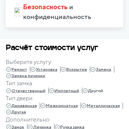
Безопасность
и
конфиденциальность
Расчёт стоимости услуг
Выберите услугу:
Ремонт
Установка
Вскрытие
Замена
Замена личинки
Тип замка:
Отечественный
Импортный
Другой
Тип двери:
Деревянная
Межкомнатная
Металлическая
Другая
Дополнительно:
Замок
Личинка
Ручка замка