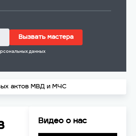
Вызвать мастера
ерсональных данных
вых актов МВД и МЧС
Видео о нас
в