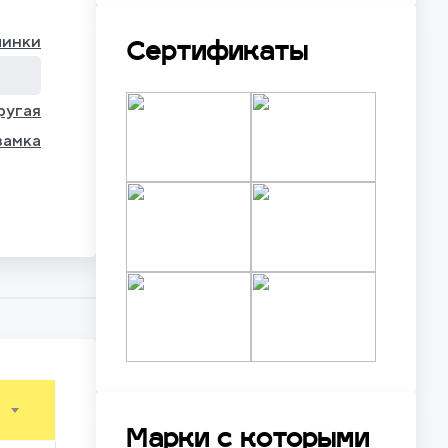
чинки
Сертификаты
ругая
замка
Марки с которыми