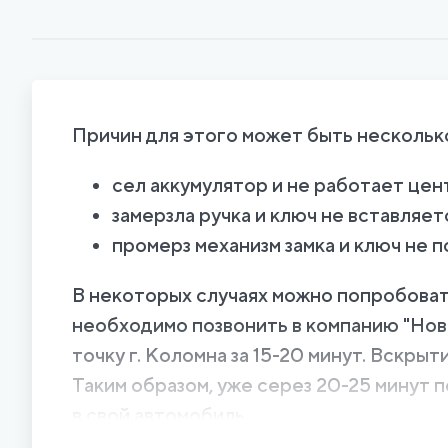
Причин для этого может быть нескольк
сел аккумулятор и не работает цен
замерзла ручка и ключ не вставляет
промерз механизм замка и ключ не п
В некоторых случаях можно попробовать
необходимо позвонить в компанию "Нов
точку г. Коломна за 15-20 минут. Вскры
Таким образом, уже серез 20-25 минут 
в свой автомобиль.