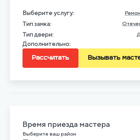
Выберите услугу:
Ремо
Тип замка:
Отече
Тип двери:
Д
Дополнительно:
Рассчитать
Вызывать маст
Время приезда мастера
Выберите ваш район