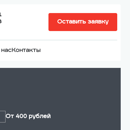
1
Оставить заявку
8
 нас
Контакты
От 400 рублей