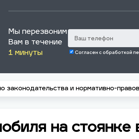
Мы перезвоним
Вам в течение
Согласен с обработкой п
1 минуты
но законодательства и нормативно-право
обиля на стоянке 