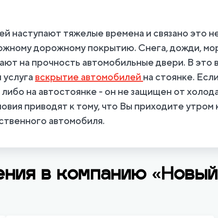
ей наступают тяжелые времена и связано это н
ожному дорожному покрытию. Снега, дожди, мо
ют на прочность автомобильные двери. В это 
 услуга
вскрытие автомобилей
на стоянке. Есл
 либо на автостоянке - он не защищен от холода
овия приводят к тому, что Вы приходите утром 
ственного автомобиля.
ения в компанию
«Новый