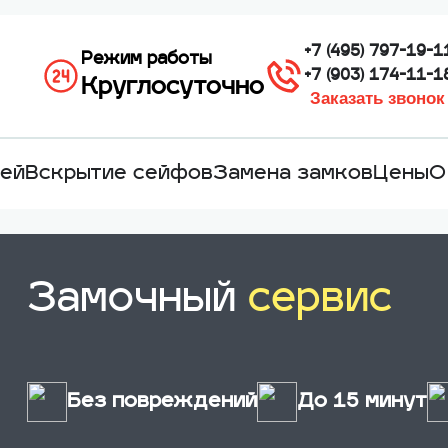
+7 (495) 797-19-1
Режим работы
+7 (903) 174-11-1
Круглосуточно
Заказать звонок
лей
Вскрытие сейфов
Замена замков
Цены
О
Замочный
сервис
Без повреждений
До 15 минут