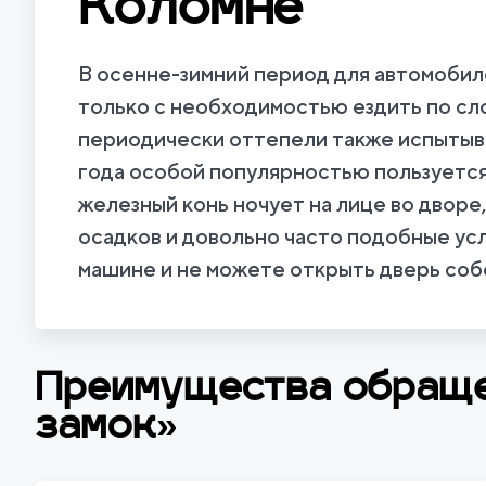
Коломне
В осенне-зимний период для автомобил
только с необходимостью ездить по сл
периодически оттепели также испытыва
года особой популярностью пользуется
железный конь ночует на лице во дворе,
осадков и довольно часто подобные усл
машине и не можете открыть дверь соб
Преимущества обращ
замок»