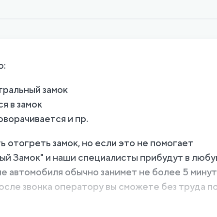
о:
тральный замок
ся в замок
оворачивается и пр.
 отогреть замок, но если это не помогает
ый Замок" и наши специалисты прибудут в люб
тие автомобиля обычно занимет не более 5 минут
после звонка оператору вы сможете без труда п